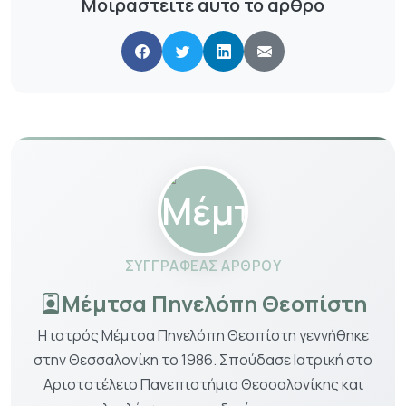
Μοιραστείτε αυτό το άρθρο
ΣΥΓΓΡΑΦΈΑΣ ΆΡΘΡΟΥ
Μέμτσα Πηνελόπη Θεοπίστη
Η ιατρός Μέμτσα Πηνελόπη Θεοπίστη γεννήθηκε
στην Θεσσαλονίκη το 1986. Σπούδασε Ιατρική στο
Αριστοτέλειο Πανεπιστήμιο Θεσσαλονίκης και