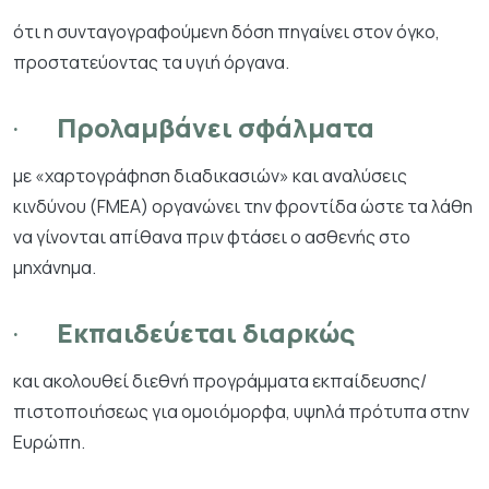
ότι η συνταγογραφούμενη δόση πηγαίνει στον όγκο,
προστατεύοντας τα υγιή όργανα.
·
Προλαμβάνει σφάλματα
με «χαρτογράφηση διαδικασιών» και αναλύσεις
κινδύνου (FMEA) οργανώνει την φροντίδα ώστε τα λάθη
να γίνονται απίθανα πριν φτάσει ο ασθενής στο
μηχάνημα.
·
Εκπαιδεύεται διαρκώς
και ακολουθεί διεθνή προγράμματα εκπαίδευσης/
πιστοποιήσεως για ομοιόμορφα, υψηλά πρότυπα στην
Ευρώπη.