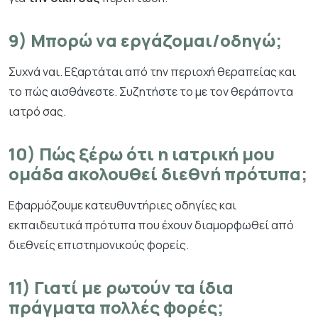
9) Μπορώ να εργάζομαι/οδηγώ;
Συχνά ναι. Εξαρτάται από την περιοχή θεραπείας και
το πώς αισθάνεστε. Συζητήστε το με τον θεράποντα
ιατρό σας.
10) Πώς ξέρω ότι η ιατρική μου
ομάδα ακολουθεί διεθνή πρότυπα;
Εφαρμόζουμε κατευθυντήριες οδηγίες και
εκπαιδευτικά πρότυπα που έχουν διαμορφωθεί από
διεθνείς επιστημονικούς φορείς.
11) Γιατί με ρωτούν τα ίδια
πράγματα πολλές φορές;