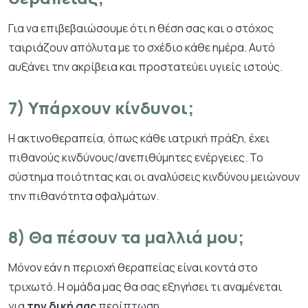
Για να επιβεβαιώσουμε ότι η θέση σας και ο στόχος
ταιριάζουν απόλυτα με το σχέδιο κάθε ημέρα. Αυτό
αυξάνει την ακρίβεια και προστατεύει υγιείς ιστούς.
7) Υπάρχουν κίνδυνοι;
Η ακτινοθεραπεία, όπως κάθε ιατρική πράξη, έχει
πιθανούς κινδύνους/ανεπιθύμητες ενέργειες. Το
σύστημα ποιότητας και οι αναλύσεις κινδύνου μειώνουν
την πιθανότητα σφαλμάτων.
8) Θα πέσουν τα μαλλιά μου;
Μόνον εάν η περιοχή θεραπείας είναι κοντά στο
τριχωτό. Η ομάδα μας θα σας εξηγήσει τι αναμένεται
για
την δική σας
περίπτωση.