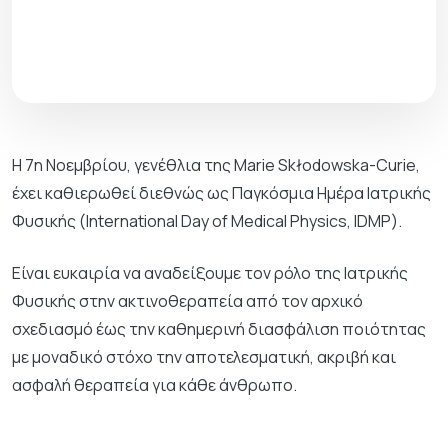
Η 7η Νοεμβρίου, γενέθλια της Marie Skłodowska-Curie,
έχει καθιερωθεί διεθνώς ως Παγκόσμια Ημέρα Ιατρικής
Φυσικής (International Day of Medical Physics, IDMP).
Είναι ευκαιρία να αναδείξουμε τον ρόλο της Ιατρικής
Φυσικής στην ακτινοθεραπεία από τον αρχικό
σχεδιασμό έως την καθημερινή διασφάλιση ποιότητας
με μοναδικό στόχο την αποτελεσματική, ακριβή και
ασφαλή θεραπεία για κάθε άνθρωπο.