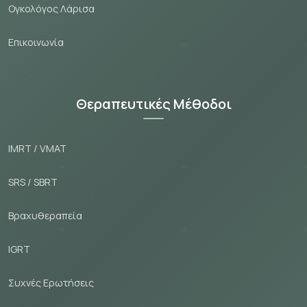
Ογκολόγος Λάρισα
Εпικοινωνία
Θεραπευτικές Μέθοδοι
IMRT / VMAT
SRS / SBRT
Βραχυθεραπεία
IGRT
Συχνές Ερωτήσεις