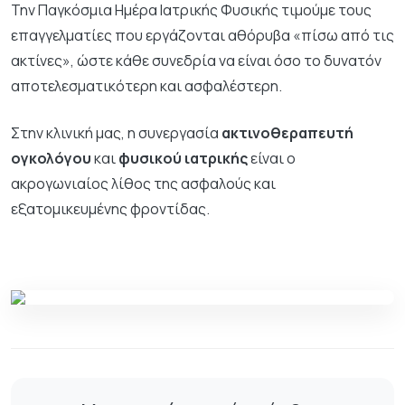
Την Παγκόσμια Ημέρα Ιατρικής Φυσικής τιμούμε τους
επαγγελματίες που εργάζονται αθόρυβα «πίσω από τις
ακτίνες», ώστε κάθε συνεδρία να είναι όσο το δυνατόν
αποτελεσματικότερη και ασφαλέστερη.
Στην κλινική μας, η συνεργασία
ακτινοθεραπευτή
ογκολόγου
και
φυσικού ιατρικής
είναι ο
ακρογωνιαίος λίθος της ασφαλούς και
εξατομικευμένης φροντίδας.