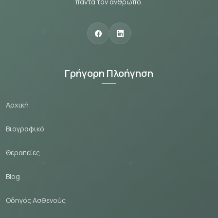
πάντα τον άνθρωπο.
Γρήγορη Πλοήγηση
Αρχική
Βιογραφικό
Θεραпείες
Blog
Οδηγός Ασθενούς