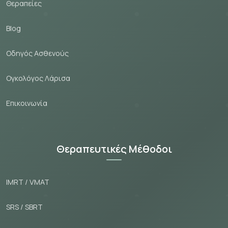
Θεραпείες
Blog
Οδηγός Ασθενούς
Ογκολόγος Λάρισα
Εпικοινωνία
Θεραπευτικές Μέθοδοι
IMRT / VMAT
SRS / SBRT