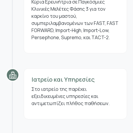
Κύρια Ερευνήτρια σε Παγκόσμιες
Κλινικές Μελέτες Φάσης 3 για τον
καρκίνο του μαστού,
συμπεριλαμβανομένων των FAST, FAST
FORWARD, Import-High, Import-Low,
Persephone, Supremo, και TACT-2.
Ιατρείο και Υπηρεσίες
Στο ιατρείο της παρέχει
εξειδικευμένες υπηρεσίες και
αντιμετωπίζει πλήθος παθήσεων.