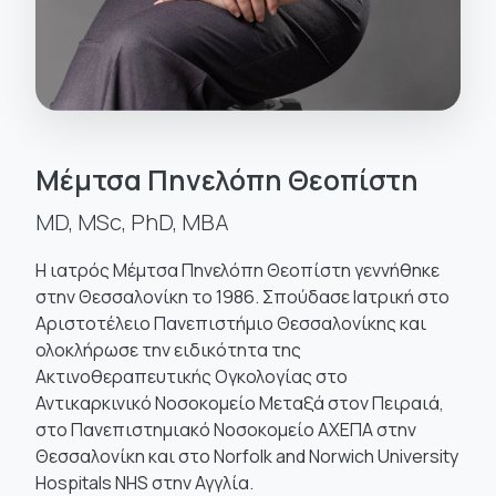
Μέμτσα Πηνελόπη Θεοπίστη
MD, MSc, PhD, MBA
Η ιατρός Μέμτσα Πηνελόπη Θεοπίστη γεννήθηκε
στην Θεσσαλονίκη το 1986. Σπούδασε Ιατρική στο
Αριστοτέλειο Πανεπιστήμιο Θεσσαλονίκης και
ολοκλήρωσε την ειδικότητα της
Ακτινοθεραπευτικής Ογκολογίας στο
Αντικαρκινικό Νοσοκομείο Μεταξά στον Πειραιά,
στο Πανεπιστημιακό Νοσοκομείο ΑΧΕΠΑ στην
Θεσσαλονίκη και στο Norfolk and Norwich University
Hospitals NHS στην Αγγλία.