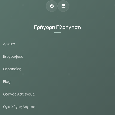
Γρήγορη Πλοήγηση
Αρχική
Βιογραφικό
Θεραпείες
Blog
Οδηγός Ασθενούς
Ογκολόγος Λάρισα