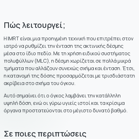
Πώς λειτουργεί;
Η IMRT είναι μια προηγμένη τεχνική που επιτρέπει στον
ιατρό να ρυθμίζει την ένταση της ακτινικής δέσμης
μέσα στο ίδιο πεδίο. Με τη χρήση ειδικού συστήματος
πολυφύλλων (MLC), η δέσμη χωρίζεται σε πολλά μικρά
τμήματα που αλλάζουν συνεχώς σχήμα και ένταση. Έτσι,
η κατανομή της δόσης προσαρμόζεται με τρισδιάστατη
ακρίβεια στο σχήμα του όγκου.
Αυτό σημαίνει ότι ο όγκος λαμβάνει την κατάλληλη
υψηλή δόση, ενώ οι γύρω υγιείς ιστοί και τα κρίσιμα
όργανα προστατεύονται στο μέγιστο δυνατό βαθμό.
Σε ποιες περιπτώσεις