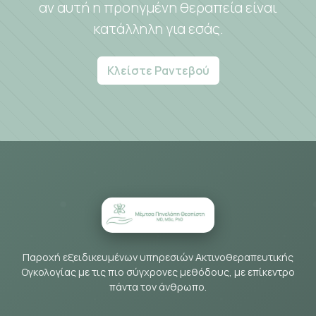
αν αυτή η προηγμένη θεραπεία είναι
κατάλληλη για εσάς.
Κλείστε Ραντεβού
Παροχή εξειδικευμένων υπηρεσιών Ακτινοθεραπευτικής
Ογκολογίας με τις πιο σύγχρονες μεθόδους, με επίκεντρο
πάντα τον άνθρωπο.