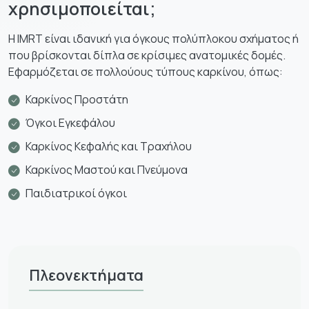
χρησιμοποιείται;
Η IMRT είναι ιδανική για όγκους πολύπλοκου σχήματος ή
που βρίσκονται δίπλα σε κρίσιμες ανατομικές δομές.
Εφαρμόζεται σε πολλούους τύπους καρκίνου, όπως:
Καρκίνος Προστάτη
Όγκοι Εγκεφάλου
Καρκίνος Κεφαλής και Τραχήλου
Καρκίνος Μαστού και Πνεύμονα
Παιδιατρικοί όγκοι
Πλεονεκτήματα