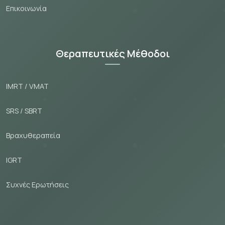
Εпικοινωνία
Θεραπευτικές Μέθοδοι
IMRT / VMAT
SRS / SBRT
Βραχυθεραπεία
IGRT
Συχνές Ερωτήσεις