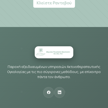
Κλείστε Ραντεβού
Παροχή εξειδικευμένων υπηρεσιών Ακτινοθεραπευτικής
Ογκολογίας με τις πιο σύγχρονες μεθόδους, με επίκεντρο
πάντα τον άνθρωπο.