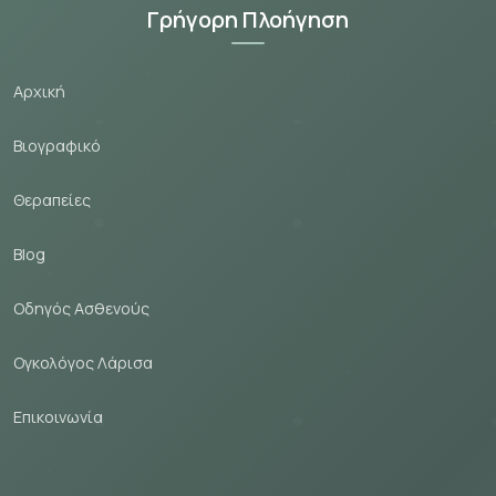
Γρήγορη Πλοήγηση
Αρχική
Βιογραφικό
Θεραпείες
Blog
Οδηγός Ασθενούς
Ογκολόγος Λάρισα
Εпικοινωνία