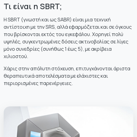
Τι είναι η SBRT;
Η SBRT (γνωστή και ως SABR) είναι μια τεχνική
αντίστοιχη με την SRS, αλλά εφαρμόζεται και σε όγκους
που βρίσκονται εκτός του εγκεφάλου. Χορηγεί πολύ
υψηλές, συγκεντρωμένες δόσεις ακτινοβολίας σε λίγες
μόνο συνεδρίες (συνήθως 1 έως 5), με ακρίβεια
χιλιοστού.
Χάρις στην απόλυτη στόχευση, επιτυγχάνονται άριστα
θεραπευτικά αποτελέσματα με ελάχιστες και
περιορισμένες παρενέργειες.