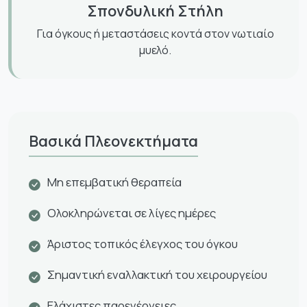
Σπονδυλική Στήλη
Για όγκους ή μεταστάσεις κοντά στον νωτιαίο
μυελό.
Βασικά Πλεονεκτήματα
Μη επεμβατική θεραπεία
Ολοκληρώνεται σε λίγες ημέρες
Άριστος τοπικός έλεγχος του όγκου
Σημαντική εναλλακτική του χειρουργείου
Ελάχιστες παρενέργειες