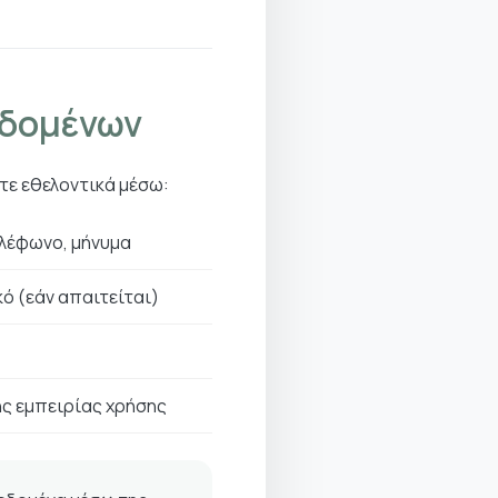
εδομένων
τε εθελοντικά μέσω:
ηλέφωνο, μήνυμα
ό (εάν απαιτείται)
ης εμπειρίας χρήσης