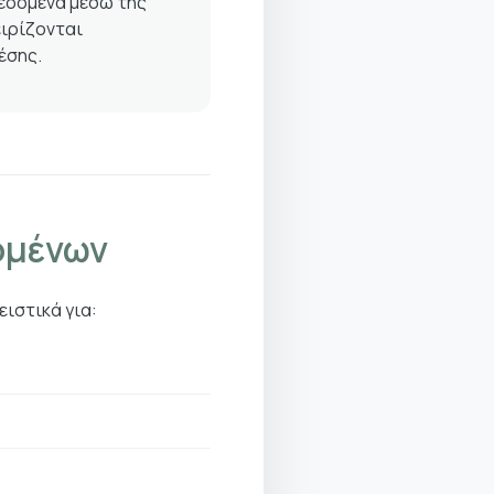
εδομένα μέσω της
ειρίζονται
έσης.
ομένων
ιστικά για: