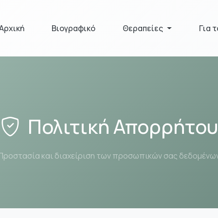
Αρχική
Βιογραφικό
Θεραпείες
Για 
Πολιτική Απορρήτου
Προστασία και διαχείριση των προσωπικών σας δεδομένω