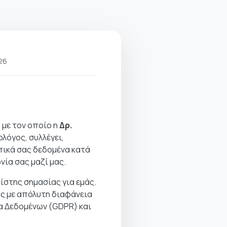
26
με τον οποίο η
Δρ.
λόγος, συλλέγει,
πικά σας δεδομένα κατά
νία σας μαζί μας.
στης σημασίας για εμάς.
ς με απόλυτη διαφάνεια
ία Δεδομένων (GDPR) και