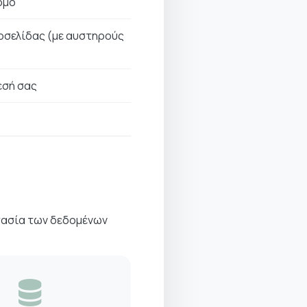
όμο
οσελίδας (με αυστηρούς
εσή σας
τασία των δεδομένων