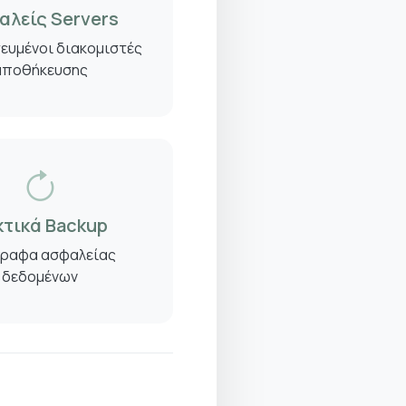
αλείς Servers
ευμένοι διακομιστές
αποθήκευσης
κτικά Backup
γραφα ασφαλείας
δεδομένων