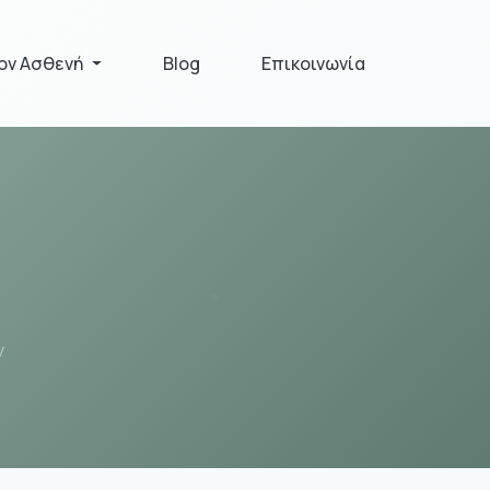
τον Ασθενή
Blog
Επικοινωνία
ν