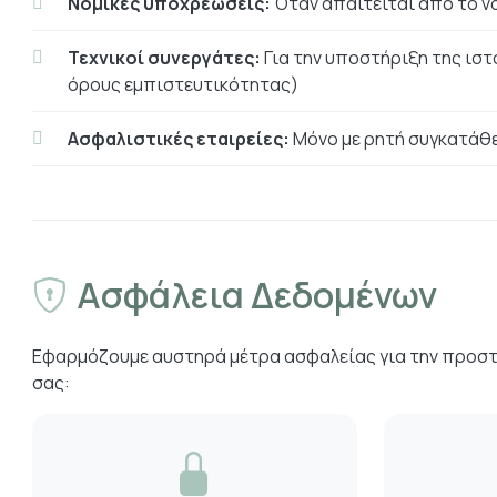
Νομικές υποχρεώσεις:
Όταν απαιτείται από το ν
Τεχνικοί συνεργάτες:
Για την υποστήριξη της ιστ
όρους εμπιστευτικότητας)
Ασφαλιστικές εταιρείες:
Μόνο με ρητή συγκατάθ
Ασφάλεια Δεδομένων
Εφαρμόζουμε αυστηρά μέτρα ασφαλείας για την προσ
σας: