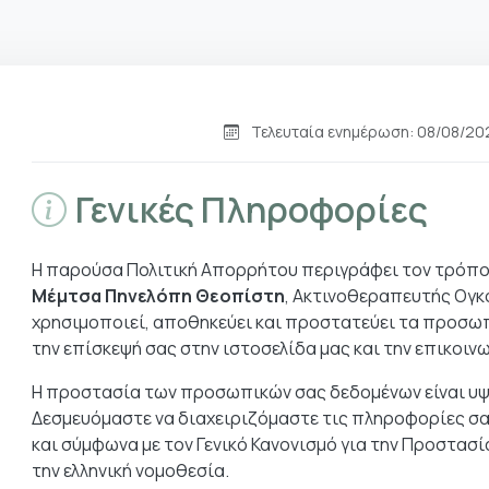
Τελευταία ενημέρωση: 08/08/20
Γενικές Πληροφορίες
Η παρούσα Πολιτική Απορρήτου περιγράφει τον τρόπο 
Μέμτσα Πηνελόπη Θεοπίστη
, Ακτινοθεραπευτής Ογκο
χρησιμοποιεί, αποθηκεύει και προστατεύει τα προσω
την επίσκεψή σας στην ιστοσελίδα μας και την επικοινω
Η προστασία των προσωπικών σας δεδομένων είναι υψί
Δεσμευόμαστε να διαχειριζόμαστε τις πληροφορίες σα
και σύμφωνα με τον Γενικό Κανονισμό για την Προστασ
την ελληνική νομοθεσία.