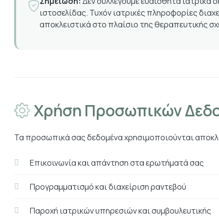
Σημείωση:
Δεν συλλέγουμε ευαίσθητα ιατρικά δ
ιστοσελίδας. Τυχόν ιατρικές πληροφορίες διαχ
αποκλειστικά στο πλαίσιο της θεραπευτικής σχ
Χρήση Προσωπικών Δεδ
Τα προσωπικά σας δεδομένα χρησιμοποιούνται αποκλε
Επικοινωνία και απάντηση στα ερωτήματά σας
Προγραμματισμό και διαχείριση ραντεβού
Παροχή ιατρικών υπηρεσιών και συμβουλευτικής