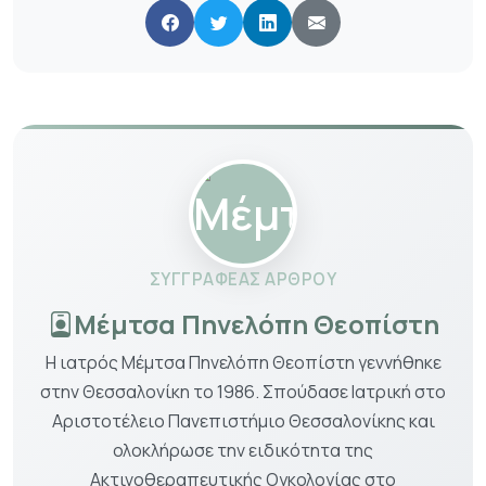
ΣΥΓΓΡΑΦΈΑΣ ΆΡΘΡΟΥ
Μέμτσα Πηνελόπη Θεοπίστη
Η ιατρός Μέμτσα Πηνελόπη Θεοπίστη γεννήθηκε
στην Θεσσαλονίκη το 1986. Σπούδασε Ιατρική στο
Αριστοτέλειο Πανεπιστήμιο Θεσσαλονίκης και
ολοκλήρωσε την ειδικότητα της
Ακτινοθεραπευτικής Ογκολογίας στο