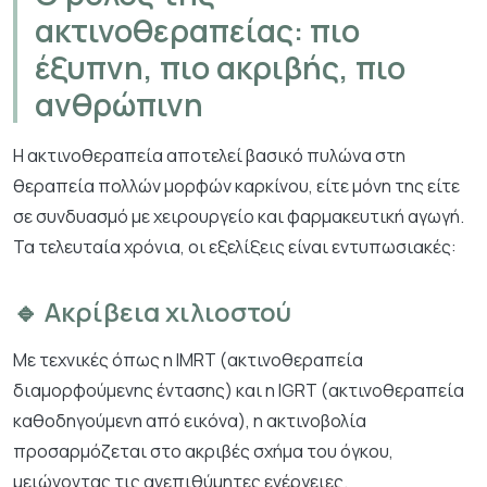
ακτινοθεραπείας: πιο
έξυπνη, πιο ακριβής, πιο
ανθρώπινη
Η ακτινοθεραπεία αποτελεί βασικό πυλώνα στη
θεραπεία πολλών μορφών καρκίνου, είτε μόνη της είτε
σε συνδυασμό με χειρουργείο και φαρμακευτική αγωγή.
Τα τελευταία χρόνια, οι εξελίξεις είναι εντυπωσιακές:
🔹 Ακρίβεια χιλιοστού
Με τεχνικές όπως η IMRT (ακτινοθεραπεία
διαμορφούμενης έντασης) και η IGRT (ακτινοθεραπεία
καθοδηγούμενη από εικόνα), η ακτινοβολία
προσαρμόζεται στο ακριβές σχήμα του όγκου,
μειώνοντας τις ανεπιθύμητες ενέργειες.