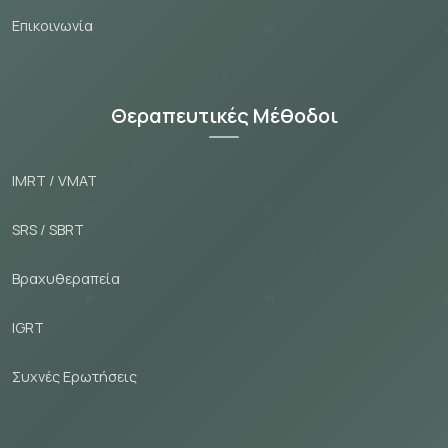
Εпικοινωνία
Θεραπευτικές Μέθοδοι
IMRT / VMAT
SRS / SBRT
Βραχυθεραπεία
IGRT
Συχνές Ερωτήσεις