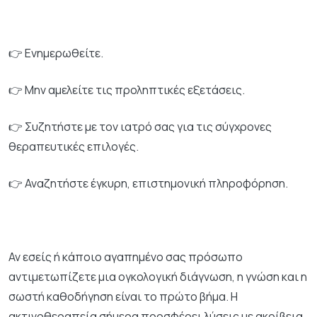
👉 Ενημερωθείτε.
👉 Μην αμελείτε τις προληπτικές εξετάσεις.
👉 Συζητήστε με τον ιατρό σας για τις σύγχρονες
θεραπευτικές επιλογές.
👉 Αναζητήστε έγκυρη, επιστημονική πληροφόρηση.
Αν εσείς ή κάποιο αγαπημένο σας πρόσωπο
αντιμετωπίζετε μια ογκολογική διάγνωση, η γνώση και η
σωστή καθοδήγηση είναι το πρώτο βήμα. Η
ακτινοθεραπεία σήμερα προσφέρει λύσεις με ακρίβεια,