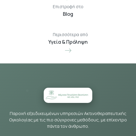
Επιστροφή στο
Blog
Περισσότερα από
Υγεία & Πρόληψη
Παροχή εξειδικευμένων υπηρεσιών Ακτινοθεραπευτικής
Ογκολογίας με τις πιο σύγχρονες μεθόδους, με επίκεντρο
πάντα τον άνθρωπο.