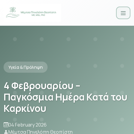
Υγεία & Πρόληψη
4 Φεβρουαρίου –
Παγκόσμια Ημέρα Κατά του
Καρκίνου
04 February 2026
Μέμτσα Πηνελόπη Θεοπίστη