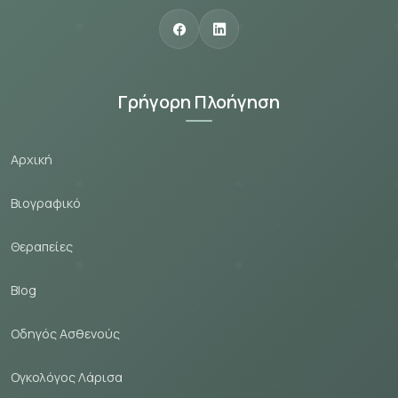
Γρήγορη Πλοήγηση
Αρχική
Βιογραφικό
Θεραпείες
Blog
Οδηγός Ασθενούς
Ογκολόγος Λάρισα