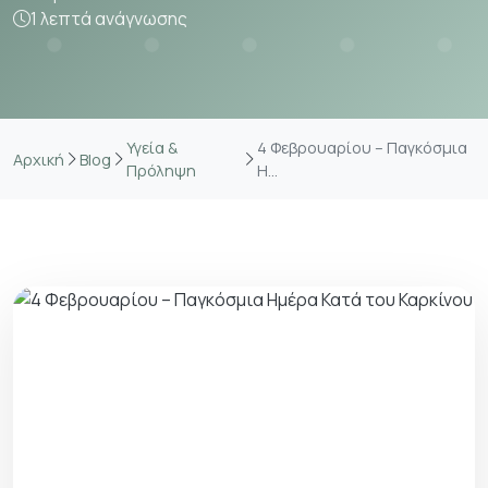
1 λεπτά ανάγνωσης
Υγεία &
4 Φεβρουαρίου – Παγκόσμια
Αρχική
Blog
Πρόληψη
Η...