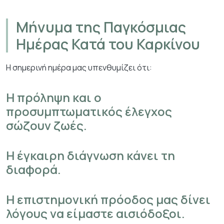
Μήνυμα της Παγκόσμιας
Ημέρας Κατά του Καρκίνου
Η σημερινή ημέρα μας υπενθυμίζει ότι:
Η πρόληψη και ο
προσυμπτωματικός έλεγχος
σώζουν ζωές.
Η έγκαιρη διάγνωση κάνει τη
διαφορά.
Η επιστημονική πρόοδος μας δίνει
λόγους να είμαστε αισιόδοξοι.