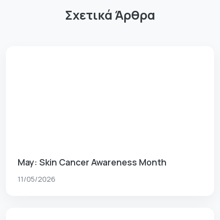
Σχετικά Άρθρα
May: Skin Cancer Awareness Month
11/05/2026